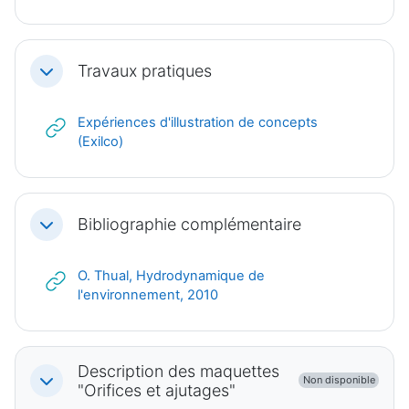
Travaux pratiques
Replier
Expériences d'illustration de concepts
URL
(Exilco)
Bibliographie complémentaire
Replier
O. Thual, Hydrodynamique de
URL
l'environnement, 2010
Description des maquettes
Non disponible
Replier
"Orifices et ajutages"