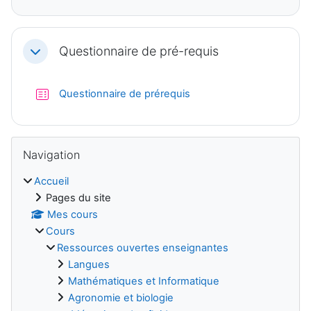
Questionnaire de pré-requis
Replier
Test
Questionnaire de prérequis
Blocs
Passer Navigation
Navigation
Accueil
Pages du site
Mes cours
Cours
Ressources ouvertes enseignantes
Langues
Mathématiques et Informatique
Agronomie et biologie