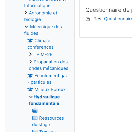
Informatique
Questionnaire de 
Agronomie et
Test
Questionnair
biologie
Mécanique des
fluides
Climate
conferences
TP MF2E
Propagation des
ondes mécaniques
Ecoulement gaz
- particules
Milieux Poreux
Hydraulique
fondamentale
Ressources
du stage
Travaux