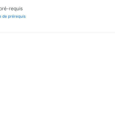
pré-requis
e de prérequis