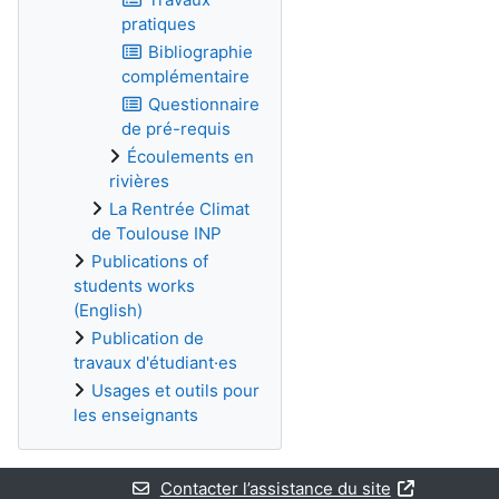
pratiques
Bibliographie
complémentaire
Questionnaire
de pré-requis
Écoulements en
rivières
La Rentrée Climat
de Toulouse INP
Publications of
students works
(English)
Publication de
travaux d'étudiant·es
Usages et outils pour
les enseignants
Contacter l’assistance du site