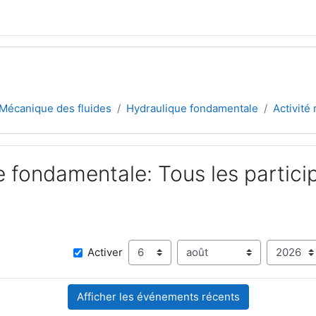
Mécanique des fluides
Hydraulique fondamentale
Activité
 fondamentale: Tous les partici
Jour
Mois
Ann
Depuis
Activer