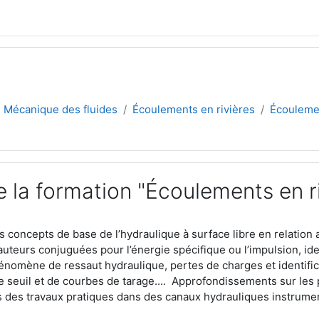
Mécanique des fluides
Écoulements en rivières
Écoulemen
e la formation "Écoulements en r
ments
es concepts de base de l’hydraulique à surface libre en relatio
uteurs conjuguées pour l’énergie spécifique ou l’impulsion, iden
omène de ressaut hydraulique, pertes de charges et identific
e seuil et de courbes de tarage.... Approfondissements sur les
s des travaux pratiques dans des canaux hydrauliques instrume