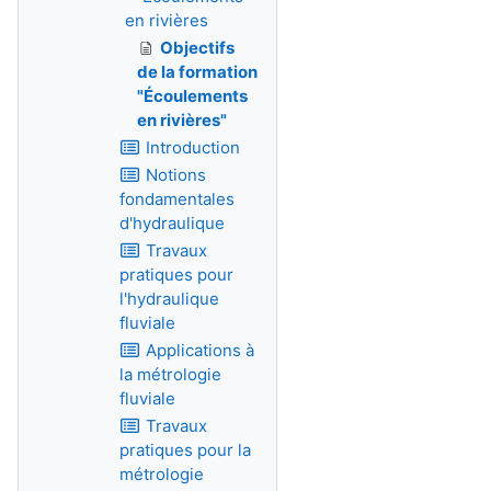
en rivières
Objectifs
de la formation
"Écoulements
en rivières"
Introduction
Notions
fondamentales
d'hydraulique
Travaux
pratiques pour
l'hydraulique
fluviale
Applications à
la métrologie
fluviale
Travaux
pratiques pour la
métrologie