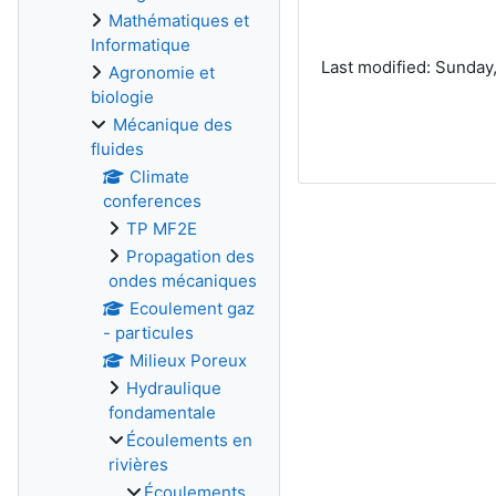
Mathématiques et
Informatique
Last modified: Sunda
Agronomie et
biologie
Mécanique des
fluides
Climate
conferences
TP MF2E
Propagation des
ondes mécaniques
Ecoulement gaz
- particules
Milieux Poreux
Hydraulique
fondamentale
Écoulements en
rivières
Écoulements