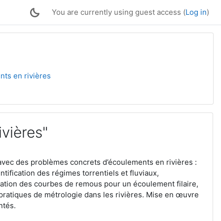
You are currently using guest access (
Log in
)
ts en rivières
ivières"
n avec des problèmes concrets d’écoulements en rivières :
tification des régimes torrentiels et fluviaux,
ation des courbes de remous pour un écoulement filaire,
 pratiques de métrologie dans les rivières. Mise en œuvre
ntés.