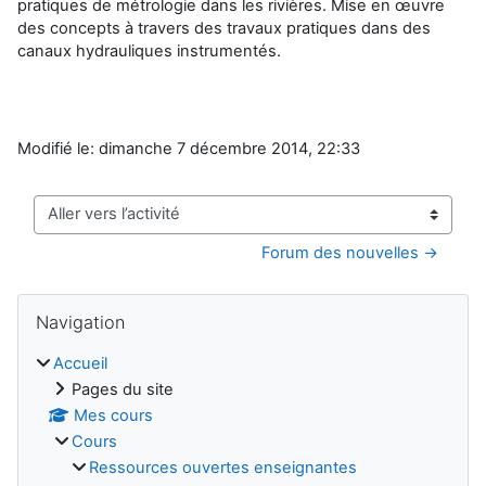
pratiques de métrologie dans les rivières. Mise en œuvre
des concepts à travers des travaux pratiques dans des
canaux hydrauliques instrumentés.
Modifié le: dimanche 7 décembre 2014, 22:33
Aller vers l’activité
Forum des nouvelles →
Blocs
Passer Navigation
Navigation
Accueil
Pages du site
Mes cours
Cours
Ressources ouvertes enseignantes