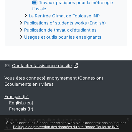
Travaux pratiques pour la métrologie
fluviale
La Rentrée Climat de Toulouse INP
Publications of students works (English)
Publication de travaux d'étudiant·es
Usages et outils pour les enseignants
Blocs supplémentaires
Contacter l’assistance du site
Vous êtes connecté anonymement (
Connexion
)
Écoulements en rivières
Français ‎(fr)‎
English ‎(en)‎
Français ‎(fr)‎
x
Résumé de conservation de données
Si vous continuez à consulter ce site web, vous acceptez nos politiques :
Politique de protection des données du site "mooc Toulouse INP"
Politiques