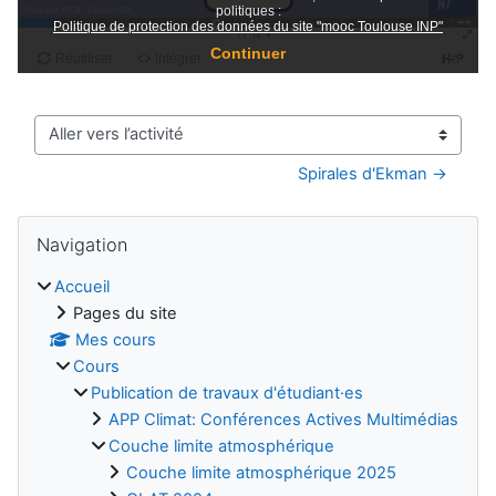
Aller vers l’activité
Spirales d'Ekman →
Blocs
Passer Navigation
Navigation
Accueil
Pages du site
Mes cours
Cours
Publication de travaux d'étudiant·es
APP Climat: Conférences Actives Multimédias
Couche limite atmosphérique
Couche limite atmosphérique 2025