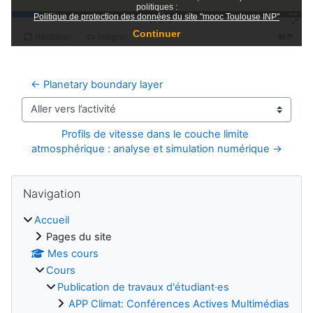
← Planetary boundary layer
Aller vers l’activité
Profils de vitesse dans le couche limite 
atmosphérique : analyse et simulation numérique →
Blocs
Passer Navigation
Navigation
Accueil
Pages du site
Mes cours
Cours
Publication de travaux d'étudiant·es
APP Climat: Conférences Actives Multimédias