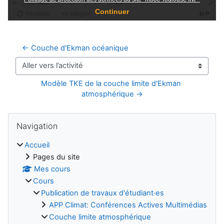
← Couche d'Ekman océanique
Aller vers l’activité
Modèle TKE de la couche limite d'Ekman 
atmosphérique →
Blocs
Passer Navigation
Navigation
Accueil
Pages du site
Mes cours
Cours
Publication de travaux d'étudiant·es
APP Climat: Conférences Actives Multimédias
Couche limite atmosphérique