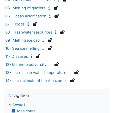
05- Melting of glaciers
06- Ocean acidification
07- Floods
08- Freshwater resources
09- Melting ice cap
10- Sea ice melting
11- Diseases
12- Marine biodiversity
13- Increase in water temperature
14- Local climate of the Amazon
Blocs
Passer Navigation
Navigation
Accueil
Mes cours