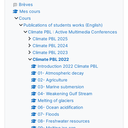
Brèves
Mes cours
Cours
Publications of students works (English)
Climate PBL : Active Multimedia Conferences
Climate PBL 2025
Climate PBL 2024
Climate PBL 2023
Climate PBL 2022
Introduction 2022 Climate PBL
01- Atmospheric decay
02- Agriculture
03- Marine submersion
04- Weakening Gulf Stream
Melting of glaciers
06- Ocean acidification
07- Floods
08- Freshwater resources
09- Melting ice cap