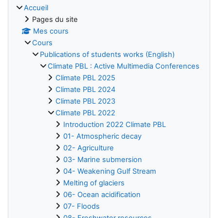
Accueil
Pages du site
Mes cours
Cours
Publications of students works (English)
Climate PBL : Active Multimedia Conferences
Climate PBL 2025
Climate PBL 2024
Climate PBL 2023
Climate PBL 2022
Introduction 2022 Climate PBL
01- Atmospheric decay
02- Agriculture
03- Marine submersion
04- Weakening Gulf Stream
Melting of glaciers
06- Ocean acidification
07- Floods
08- Freshwater resources