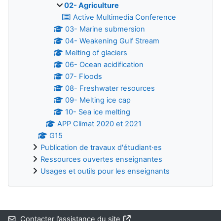
02- Agriculture
Active Multimedia Conference
03- Marine submersion
04- Weakening Gulf Stream
Melting of glaciers
06- Ocean acidification
07- Floods
08- Freshwater resources
09- Melting ice cap
10- Sea ice melting
APP Climat 2020 et 2021
G15
Publication de travaux d'étudiant·es
Ressources ouvertes enseignantes
Usages et outils pour les enseignants
Blocs supplémentaires
Contacter l’assistance du site