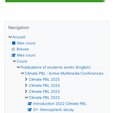
Blocs
Passer Navigation
Navigation
Accueil
Mes cours
Brèves
Mes cours
Cours
Publications of students works (English)
Climate PBL : Active Multimedia Conferences
Climate PBL 2025
Climate PBL 2024
Climate PBL 2023
Climate PBL 2022
Introduction 2022 Climate PBL
01- Atmospheric decay