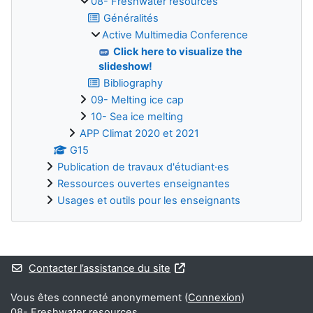
08- Freshwater resources
Généralités
Active Multimedia Conference
Click here to visualize the
slideshow!
Bibliography
09- Melting ice cap
10- Sea ice melting
APP Climat 2020 et 2021
G15
Publication de travaux d'étudiant·es
Ressources ouvertes enseignantes
Usages et outils pour les enseignants
Blocs supplémentaires
Contacter l’assistance du site
Vous êtes connecté anonymement (
Connexion
)
08- Freshwater resources