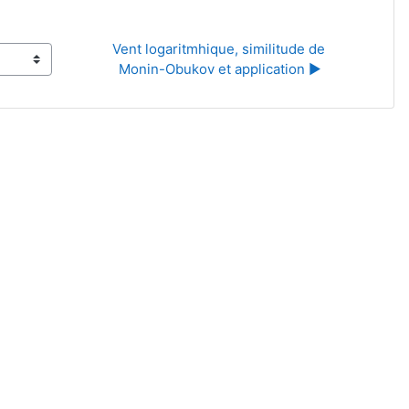
Vent logaritmhique, similitude de 
Monin-Obukov et application ▶︎