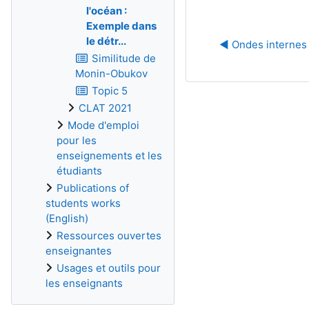
l'océan :
Exemple dans
le détr...
◀︎ Ondes internes
Similitude de
Monin-Obukov
Topic 5
CLAT 2021
Mode d'emploi
pour les
enseignements et les
étudiants
Publications of
students works
(English)
Ressources ouvertes
enseignantes
Usages et outils pour
les enseignants