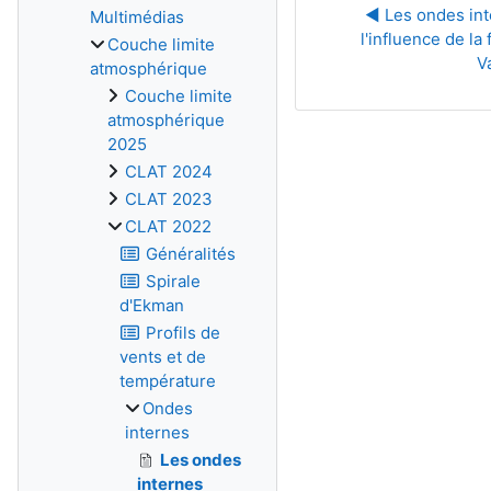
◀︎ Les ondes int
Multimédias
l'influence de l
Couche limite
V
atmosphérique
Couche limite
atmosphérique
2025
CLAT 2024
CLAT 2023
CLAT 2022
Généralités
Spirale
d'Ekman
Profils de
vents et de
température
Ondes
internes
Les ondes
internes