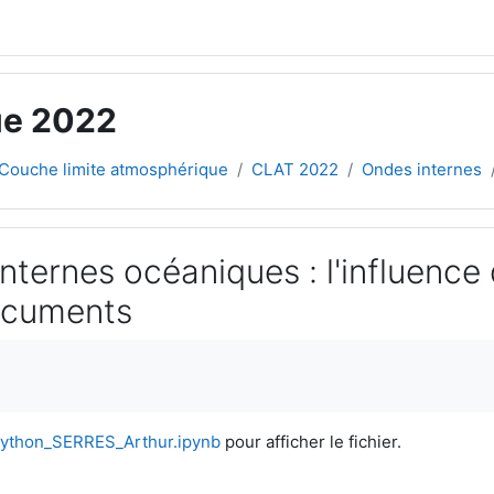
ue 2022
Couche limite atmosphérique
CLAT 2022
Ondes internes
nternes océaniques : l'influence
documents
ement
ython_SERRES_Arthur.ipynb
pour afficher le fichier.