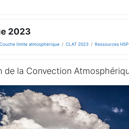
ue 2023
Couche limite atmosphérique
CLAT 2023
Ressources H5P
ion de la Convection Atmosphériq
ement