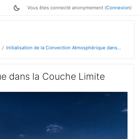
Vous êtes connecté anonymement (
Connexion
)
Initialisation de la Convection Atmosphérique dans...
ue dans la Couche Limite