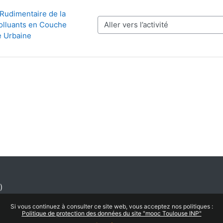
Rudimentaire de la 
olluants en Couche 
Aller vers l’activité
e Urbaine
)
Si vous continuez à consulter ce site web, vous acceptez nos politiques :
Politique de protection des données du site "mooc Toulouse INP"