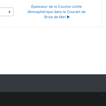
Épaisseur de la Couche Limite 
Atmosphérique dans le Courant de 
Brise de Mer ▶︎
x