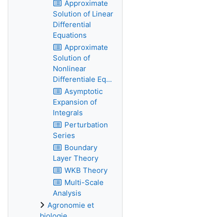
Approximate
Solution of Linear
Differential
Equations
Approximate
Solution of
Nonlinear
Differentiale Eq...
Asymptotic
Expansion of
Integrals
Perturbation
Series
Boundary
Layer Theory
WKB Theory
Multi-Scale
Analysis
Agronomie et
biologie