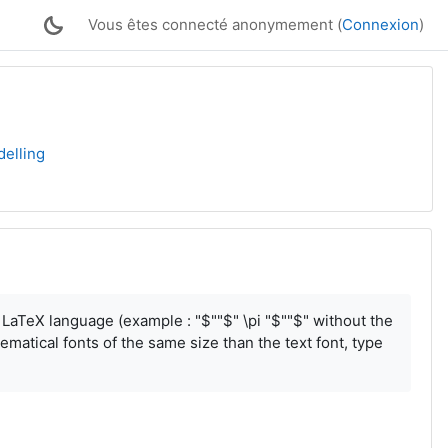
Vous êtes connecté anonymement (
Connexion
)
delling
LaTeX language (example : "$""$" \pi "$""$" without the
ematical fonts of the same size than the text font, type