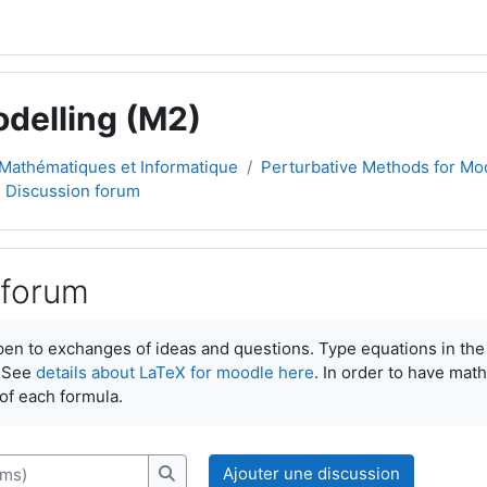
odelling (M2)
Mathématiques et Informatique
Perturbative Methods for Mo
Discussion forum
 forum
ement
en to exchanges of ideas and questions. Type equations in the 
. See
details about LaTeX for moodle here
. In order to have math
 of each formula.
s)
Ajouter une discussion