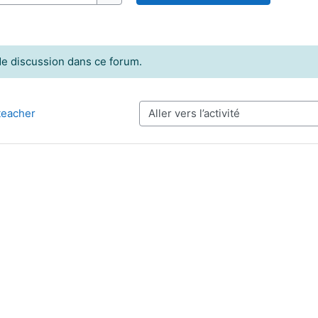
Recherche (forums)
 de discussion dans ce forum.
teacher
Aller vers l’activité