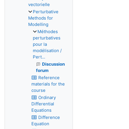
vectorielle
Perturbative
Methods for
Modelling
Méthodes
perturbatives
pour la
modélisation /
Pert...
Discussion
forum
Reference
materials for the
course
Ordinary
Differential
Equations
Difference
Equation