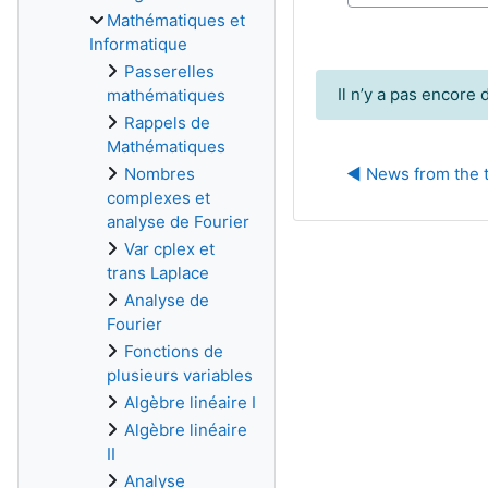
Mathématiques et
Informatique
Passerelles
Il n’y a pas encore
mathématiques
Rappels de
Mathématiques
◀︎ News from the 
Nombres
complexes et
analyse de Fourier
Var cplex et
trans Laplace
Analyse de
Fourier
Fonctions de
plusieurs variables
Algèbre linéaire I
Algèbre linéaire
II
Analyse