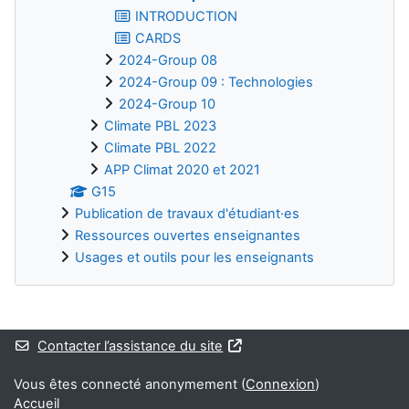
INTRODUCTION
CARDS
2024-Group 08
2024-Group 09 : Technologies
2024-Group 10
Climate PBL 2023
Climate PBL 2022
APP Climat 2020 et 2021
G15
Publication de travaux d'étudiant·es
Ressources ouvertes enseignantes
Usages et outils pour les enseignants
Blocs supplémentaires
Contacter l’assistance du site
Vous êtes connecté anonymement (
Connexion
)
Accueil