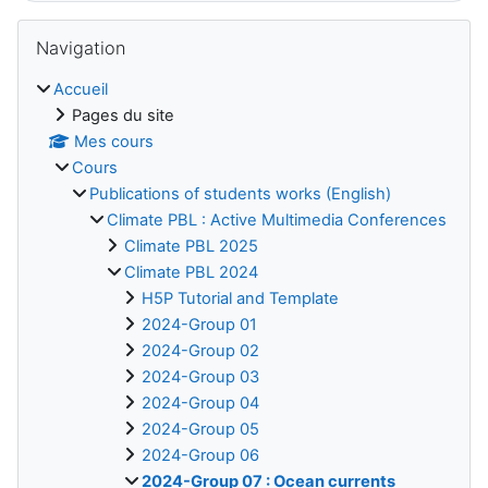
Blocs
Passer Navigation
Navigation
Accueil
Pages du site
Mes cours
Cours
Publications of students works (English)
Climate PBL : Active Multimedia Conferences
Climate PBL 2025
Climate PBL 2024
H5P Tutorial and Template
2024-Group 01
2024-Group 02
2024-Group 03
2024-Group 04
2024-Group 05
2024-Group 06
2024-Group 07 : Ocean currents