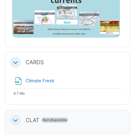
CARDS
Replier
Fichier
Climate Fresk
6.7 Mo
CLAT
Non disponible
Replier