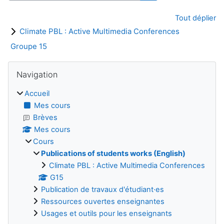
Rechercher des cour
Tout déplier
Climate PBL : Active Multimedia Conferences
Groupe 15
Blocs
Passer Navigation
Navigation
Accueil
Mes cours
Brèves
Mes cours
Cours
Publications of students works (English)
Climate PBL : Active Multimedia Conferences
G15
Publication de travaux d'étudiant·es
Ressources ouvertes enseignantes
Usages et outils pour les enseignants