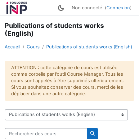
Passer au contenu principal
Non connecté. (
Connexion
)
Publications of students works
(English)
Accueil
Cours
Publications of students works (English)
ATTENTION : cette catégorie de cours est utilisée
comme corbeile par l'outil Course Manager. Tous les
cours sont appelés à être supprimés ultérieurement.
Si vous souhaitez conserver des cours, merci de les
déplacer dans une autre catégorie.
Catégories de cours
Rechercher des cours