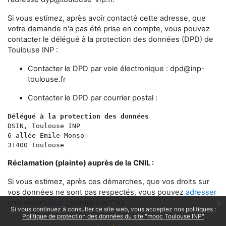
Si vous estimez, après avoir contacté cette adresse, que
votre demande n'a pas été prise en compte, vous pouvez
contacter le délégué à la protection des données (DPD) de
Toulouse INP :
Contacter le DPD par voie électronique :
dpd@inp-
toulouse.fr
Contacter le DPD par courrier postal :
Délégué à la protection des données 
DSIN, Toulouse INP
6 allée Emile Monso
31400 Toulouse
Réclamation (plainte) auprès de la CNIL :
Si vous estimez, après ces démarches, que vos droits sur
vos données ne sont pas respectés, vous pouvez
adresser
une réclamation (plainte) à la CNIL.
x
Si vous continuez à consulter ce site web, vous acceptez nos politiques :
Politique de protection des données du site "mooc Toulouse INP"