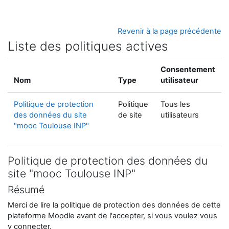
Passer au contenu principal
Revenir à la page précédente
Liste des politiques actives
Consentement
Nom
Type
utilisateur
Politique de protection
Politique
Tous les
des données du site
de site
utilisateurs
"mooc Toulouse INP"
Politique de protection des données du
site "mooc Toulouse INP"
Résumé
Merci de lire la politique de protection des données de cette
plateforme Moodle avant de l'accepter, si vous voulez vous
y connecter.