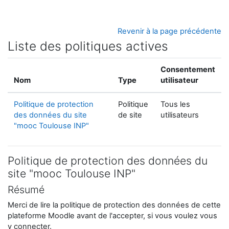
Passer au contenu principal
Revenir à la page précédente
Liste des politiques actives
Consentement
Nom
Type
utilisateur
Politique de protection
Politique
Tous les
des données du site
de site
utilisateurs
"mooc Toulouse INP"
Politique de protection des données du
site "mooc Toulouse INP"
Résumé
Merci de lire la politique de protection des données de cette
plateforme Moodle avant de l'accepter, si vous voulez vous
y connecter.