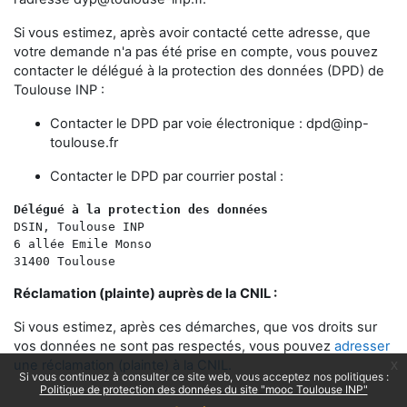
Si vous estimez, après avoir contacté cette adresse, que
votre demande n'a pas été prise en compte, vous pouvez
contacter le délégué à la protection des données (DPD) de
Toulouse INP :
Contacter le DPD par voie électronique :
dpd@inp-
toulouse.fr
Contacter le DPD par courrier postal :
Délégué à la protection des données 
DSIN, Toulouse INP
6 allée Emile Monso
31400 Toulouse
Réclamation (plainte) auprès de la CNIL :
Si vous estimez, après ces démarches, que vos droits sur
vos données ne sont pas respectés, vous pouvez
adresser
une réclamation (plainte) à la CNIL.
x
Si vous continuez à consulter ce site web, vous acceptez nos politiques :
Politique de protection des données du site "mooc Toulouse INP"