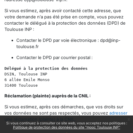
Si vous estimez, après avoir contacté cette adresse, que
votre demande n'a pas été prise en compte, vous pouvez
contacter le délégué à la protection des données (DPD) de
Toulouse INP :
Contacter le DPD par voie électronique :
dpd@inp-
toulouse.fr
Contacter le DPD par courrier postal :
Délégué à la protection des données 
DSIN, Toulouse INP
6 allée Emile Monso
31400 Toulouse
Réclamation (plainte) auprès de la CNIL :
Si vous estimez, après ces démarches, que vos droits sur
vos données ne sont pas respectés, vous pouvez
adresser
une réclamation (plainte) à la CNIL.
x
Si vous continuez à consulter ce site web, vous acceptez nos politiques :
Politique de protection des données du site "mooc Toulouse INP"