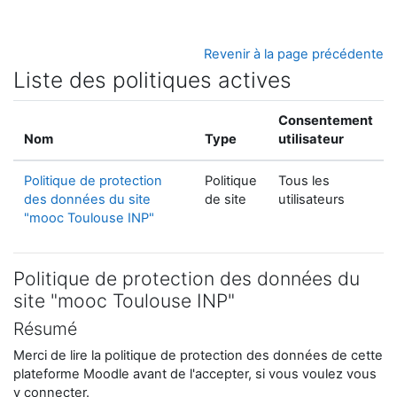
Passer au contenu principal
Revenir à la page précédente
Liste des politiques actives
Consentement
Nom
Type
utilisateur
Politique de protection
Politique
Tous les
des données du site
de site
utilisateurs
"mooc Toulouse INP"
Politique de protection des données du
site "mooc Toulouse INP"
Résumé
Merci de lire la politique de protection des données de cette
plateforme Moodle avant de l'accepter, si vous voulez vous
y connecter.