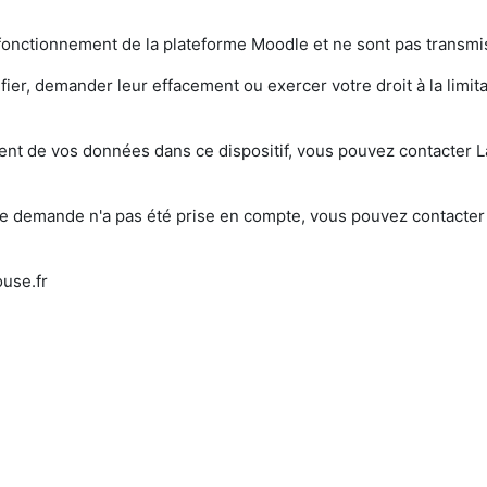
onctionnement de la plateforme Moodle et ne sont pas transmis
er, demander leur effacement ou exercer votre droit à la limit
ement de vos données dans ce dispositif, vous pouvez contacte
tre demande n'a pas été prise en compte, vous pouvez contacte
use.fr