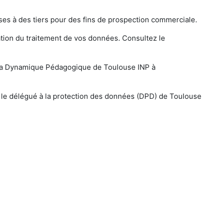
es à des tiers pour des fins de prospection commerciale.
ation du traitement de vos données. Consultez le
r La Dynamique Pédagogique de Toulouse INP à
r le délégué à la protection des données (DPD) de Toulouse