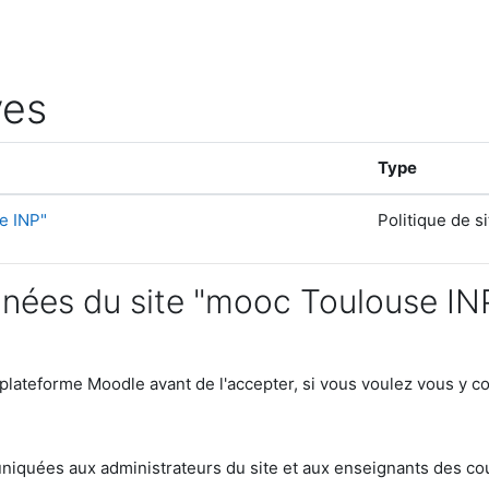
ves
Type
e INP"
Politique de si
nnées du site "mooc Toulouse IN
 plateforme Moodle avant de l'accepter, si vous voulez vous y c
iquées aux administrateurs du site et aux enseignants des cours 