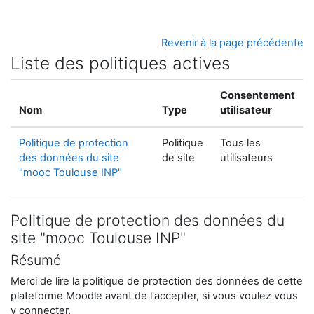
Passer au contenu principal
Revenir à la page précédente
Liste des politiques actives
Consentement
Nom
Type
utilisateur
Politique de protection
Politique
Tous les
des données du site
de site
utilisateurs
"mooc Toulouse INP"
Politique de protection des données du
site "mooc Toulouse INP"
Résumé
Merci de lire la politique de protection des données de cette
plateforme Moodle avant de l'accepter, si vous voulez vous
y connecter.