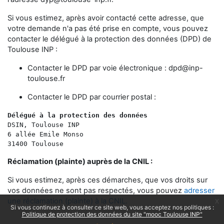
Si vous estimez, après avoir contacté cette adresse, que
votre demande n'a pas été prise en compte, vous pouvez
contacter le délégué à la protection des données (DPD) de
Toulouse INP :
Contacter le DPD par voie électronique :
dpd@inp-
toulouse.fr
Contacter le DPD par courrier postal :
Délégué à la protection des données 
DSIN, Toulouse INP
6 allée Emile Monso
31400 Toulouse
Réclamation (plainte) auprès de la CNIL :
Si vous estimez, après ces démarches, que vos droits sur
vos données ne sont pas respectés, vous pouvez
adresser
une réclamation (plainte) à la CNIL.
x
Si vous continuez à consulter ce site web, vous acceptez nos politiques :
Politique de protection des données du site "mooc Toulouse INP"