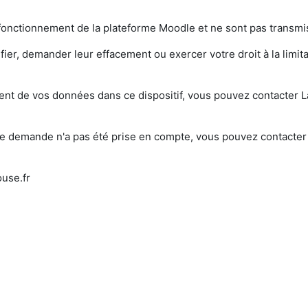
onctionnement de la plateforme Moodle et ne sont pas transmis
er, demander leur effacement ou exercer votre droit à la limit
ement de vos données dans ce dispositif, vous pouvez contacte
tre demande n'a pas été prise en compte, vous pouvez contacte
use.fr