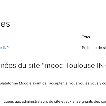
ves
Type
e INP"
Politique de si
nnées du site "mooc Toulouse IN
 plateforme Moodle avant de l'accepter, si vous voulez vous y c
iquées aux administrateurs du site et aux enseignants des cours 