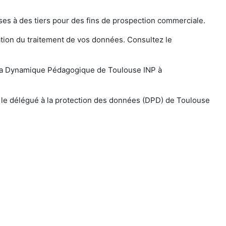
es à des tiers pour des fins de prospection commerciale.
ation du traitement de vos données. Consultez le
r La Dynamique Pédagogique de Toulouse INP à
r le délégué à la protection des données (DPD) de Toulouse